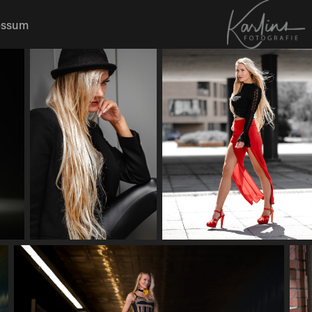
essum